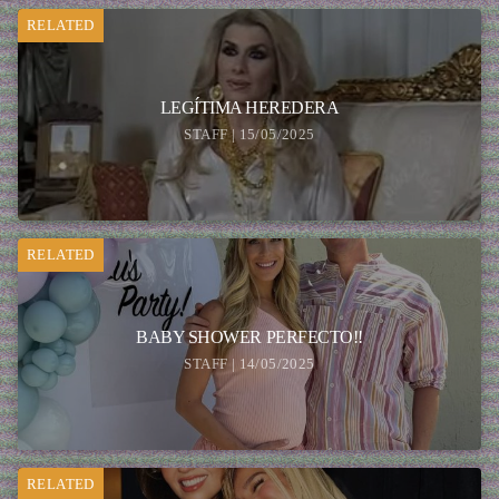
RELATED
LEGÍTIMA HEREDERA
STAFF | 15/05/2025
RELATED
BABY SHOWER PERFECTO!!
STAFF | 14/05/2025
RELATED