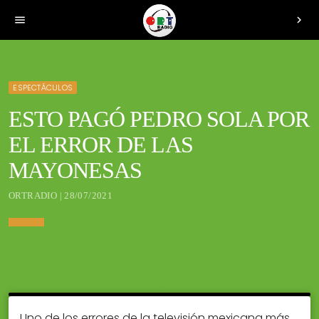
menu
chevron_right
ESPECTÁCULOS
ESTO PAGÓ PEDRO SOLA POR
EL ERROR DE LAS
MAYONESAS
ORTRADIO | 28/07/2021
Uno de los errores de la televisión mexicana más