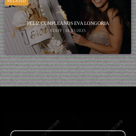
RELATED
FELIZ CUMPLEAÑOS EVA LONGORIA
STAFF | 18/03/2025