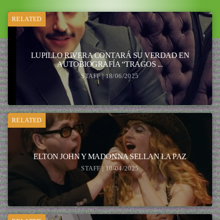
RELATED
LUPILLO RIVERA CONTARÁ SU VERDAD EN
AUTOBIOGRAFÍA “TRAGOS ...
STAFF | 18/06/2025
RELATED
ELTON JOHN Y MADONNA SELLAN LA PAZ
STAFF | 10/04/2025