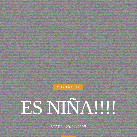
ESPECTÁCULOS
ES NIÑA!!!!
STAFF | 20/01/2025