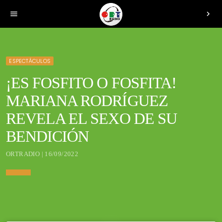
menu
chevron_right
ESPECTÁCULOS
¡ES FOSFITO O FOSFITA!
MARIANA RODRÍGUEZ
REVELA EL SEXO DE SU
BENDICIÓN
ORTRADIO | 16/09/2022