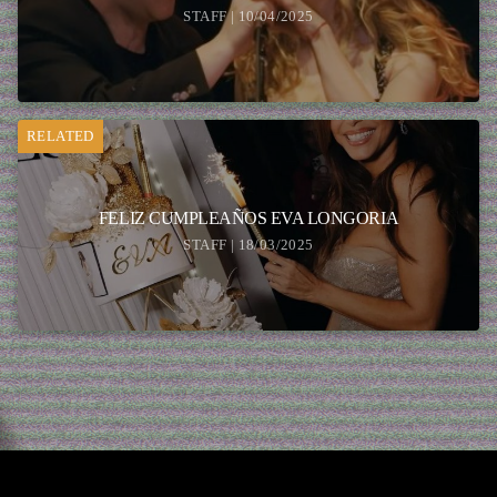
STAFF | 10/04/2025
RELATED
FELIZ CUMPLEAÑOS EVA LONGORIA
STAFF | 18/03/2025