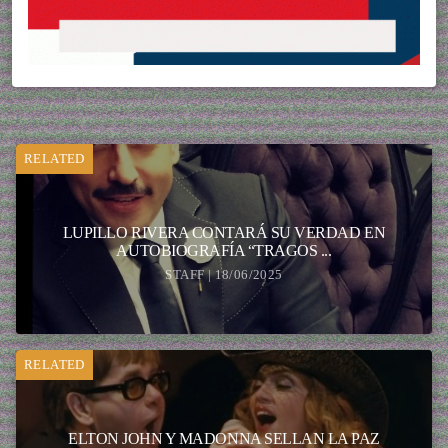
RELATED
LUPILLO RIVERA CONTARÁ SU VERDAD EN
AUTOBIOGRAFÍA “TRAGOS ...
STAFF | 18/06/2025
RELATED
ELTON JOHN Y MADONNA SELLAN LA PAZ