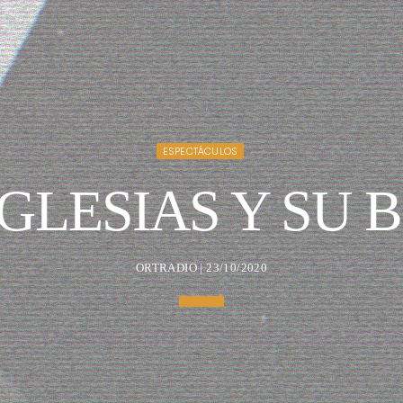
ESPECTÁCULOS
IGLESIAS Y SU 
ORTRADIO | 23/10/2020