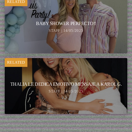
RELATED
BABY SHOWER PERFECTO!!
STAFF | 14/05/2025
RELATED
THALIA LE DEDICA EMOTIVO MENSAJE A KAROL G.
STAFF | 14/05/2025