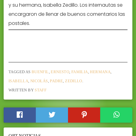
y su hermana, Isabella Zedillo. Los internautas se
encargaron de llenar de buenos comentarios las
postales.
TAGGED AS
BUENFIL
,
ERNESTO
,
FAMILIA
,
HERMANA
,
ISABELLA
,
NICOLÁS
,
PADRE
,
ZEDILLO
.
WRITTEN BY
STAFF
ORT NOTICIAS