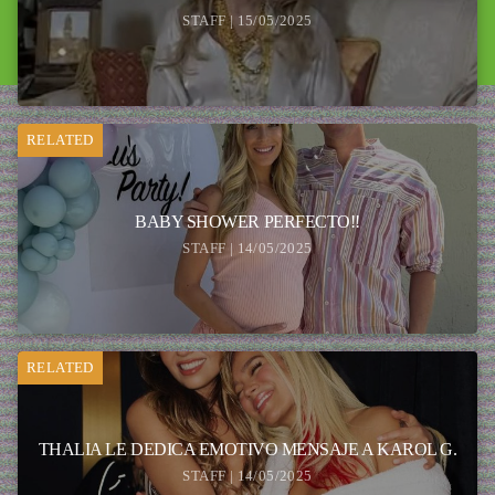
STAFF | 15/05/2025
RELATED
BABY SHOWER PERFECTO!!
STAFF | 14/05/2025
RELATED
THALIA LE DEDICA EMOTIVO MENSAJE A KAROL G.
STAFF | 14/05/2025