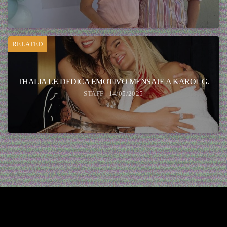
RELATED
THALIA LE DEDICA EMOTIVO MENSAJE A KAROL G.
STAFF | 14/05/2025