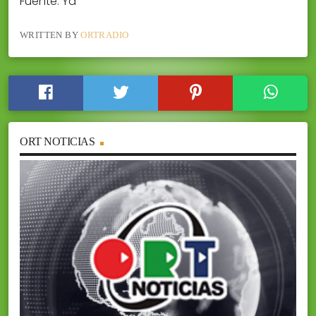
Fuente: Ya
WRITTEN BY
ORTRADIO
ORT NOTICIAS