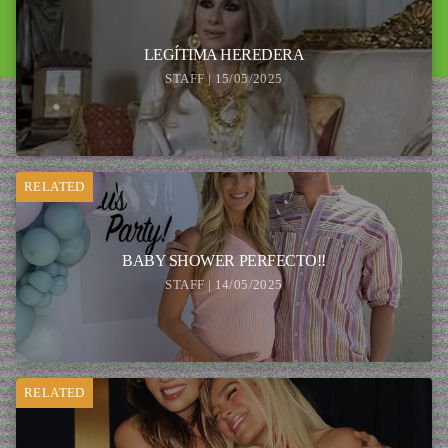
LEGÍTIMA HEREDERA
STAFF | 15/05/2025
RELATED
BABY SHOWER PERFECTO!!
STAFF | 14/05/2025
RELATED