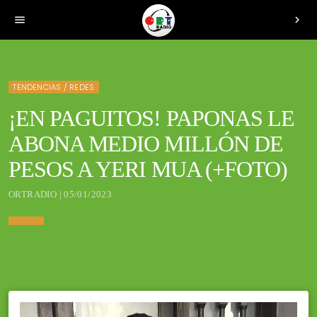
menu
chevron_right
TENDENCIAS / REDES
¡EN PAGUITOS! PAPONAS LE
ABONA MEDIO MILLÓN DE
PESOS A YERI MUA (+FOTO)
ORTRADIO | 05/01/2023