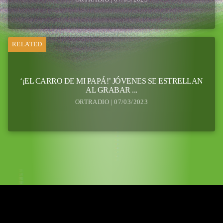
RELATED
‘¡EL CARRO DE MI PAPÁ!’ JÓVENES SE ESTRELLAN
AL GRABAR ...
ORTRADIO | 07/03/2023