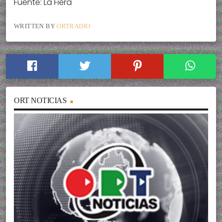
Fuente: La Fiera
WRITTEN BY
ORTRADIO
ORT NOTICIAS