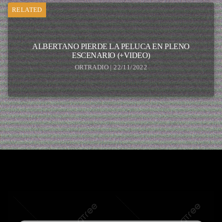
RELATED
ALBERTANO PIERDE LA PELUCA EN PLENO
ESCENARIO (+VIDEO)
ORTRADIO | 22/11/2022