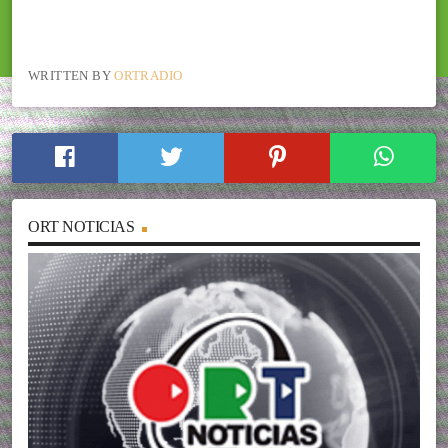
WRITTEN BY
ORTRADIO
ORT NOTICIAS