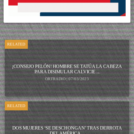
RELATED
¡CONSEJO PELÓN! HOMBRE SE TATÚA LA CABEZA
PARA DISIMULAR CALVICIE ...
ORTRADIO | 07/03/2023
RELATED
DOS MUJERES ‘SE DESCHONGAN’ TRAS DERROTA
DEL AMÉRICA ...