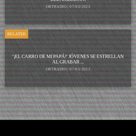
ORTRADIO | 07/03/2023
RELATED
‘¡EL CARRO DE MI PAPÁ!’ JÓVENES SE ESTRELLAN
AL GRABAR ...
ORTRADIO | 07/03/2023