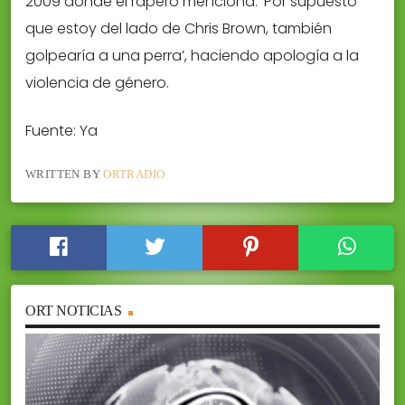
2009 donde el rapero menciona: ‘Por supuesto
que estoy del lado de Chris Brown, también
golpearía a una perra’, haciendo apología a la
violencia de género.
Fuente: Ya
WRITTEN BY
ORTRADIO
ORT NOTICIAS