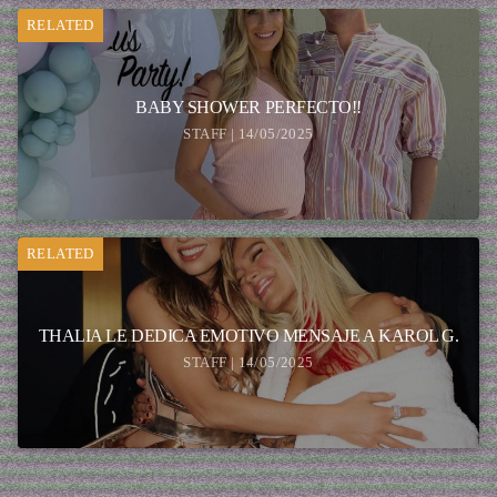
RELATED
BABY SHOWER PERFECTO!!
STAFF | 14/05/2025
RELATED
THALIA LE DEDICA EMOTIVO MENSAJE A KAROL G.
STAFF | 14/05/2025