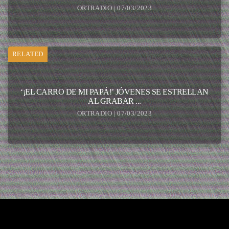
ORTRADIO | 07/03/2023
RELATED
‘¡EL CARRO DE MI PAPÁ!’ JÓVENES SE ESTRELLAN
AL GRABAR ...
ORTRADIO | 07/03/2023