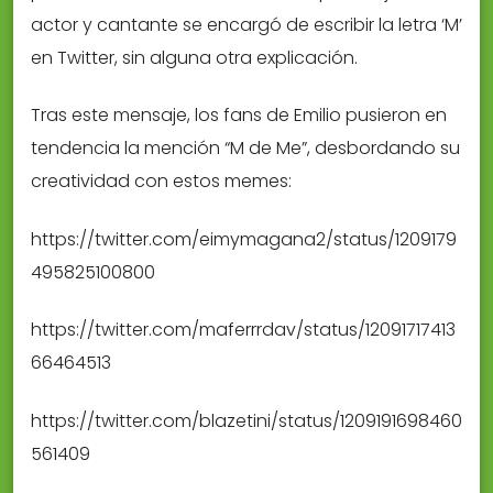
actor y cantante se encargó de escribir la letra ‘M’
en Twitter, sin alguna otra explicación.
Tras este mensaje, los fans de Emilio pusieron en
tendencia la mención “M de Me”, desbordando su
creatividad con estos memes:
https://twitter.com/eimymagana2/status/1209179
495825100800
https://twitter.com/maferrrdav/status/12091717413
66464513
https://twitter.com/blazetini/status/1209191698460
561409