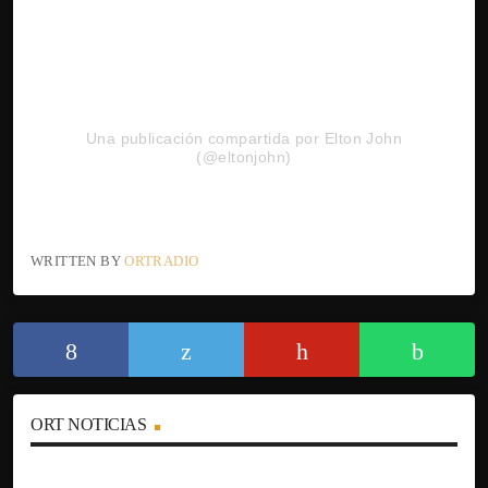
Una publicación compartida por Elton John
(@eltonjohn)
WRITTEN BY
ORTRADIO
ORT NOTICIAS