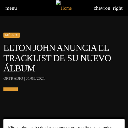
menu
chevron_right
MÚSICA
ELTON JOHN ANUNCIA EL
TRACKLIST DE SU NUEVO
ÁLBUM
ORTRADIO | 01/09/2021
Elton John acaba de dar a conocer por medio de sus redes