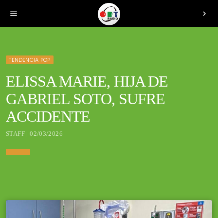
menu
chevron_right
TENDENCIA POP
ELISSA MARIE, HIJA DE
GABRIEL SOTO, SUFRE
ACCIDENTE
STAFF | 02/03/2026