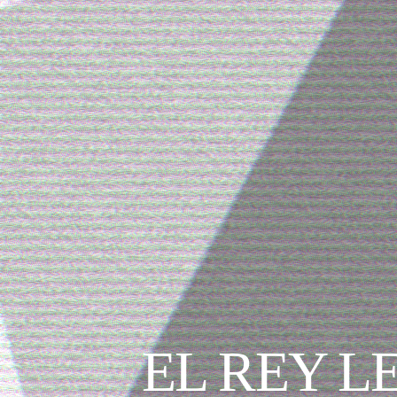
EL REY L