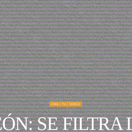
CINE / TV / SERIES
EÓN: SE FILTRA