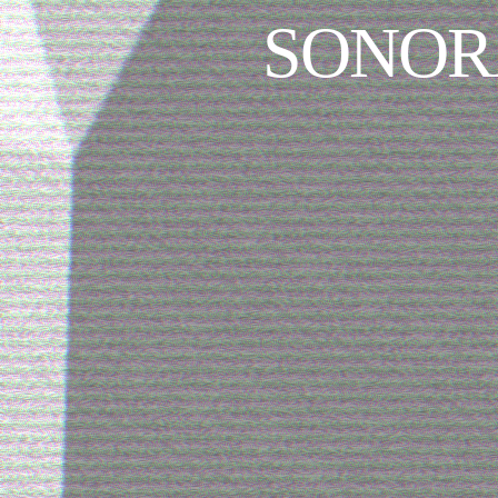
SONORA