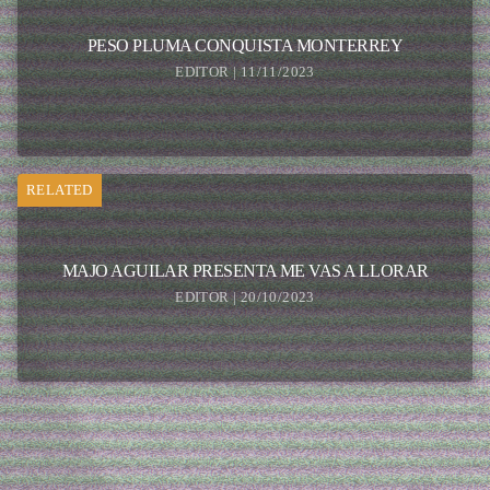
PESO PLUMA CONQUISTA MONTERREY
EDITOR | 11/11/2023
RELATED
MAJO AGUILAR PRESENTA ME VAS A LLORAR
EDITOR | 20/10/2023