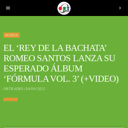
menu
chevron_right
MÚSICA
EL ‘REY DE LA BACHATA’
ROMEO SANTOS LANZA SU
ESPERADO ÁLBUM
‘FÓRMULA VOL. 3’ (+VIDEO)
ORTRADIO | 04/09/2022