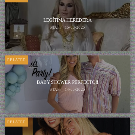
LEGÍTIMA HEREDERA
STAFF | 15/05/2025
RELATED
BABY SHOWER PERFECTO!!
STAFF | 14/05/2025
RELATED