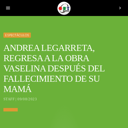
menu
chevron_right
ESPECTÁCULOS
ANDREA LEGARRETA,
REGRESA A LA OBRA
VASELINA DESPUÉS DEL
FALLECIMIENTO DE SU
MAMÁ
STAFF | 09/08/2023