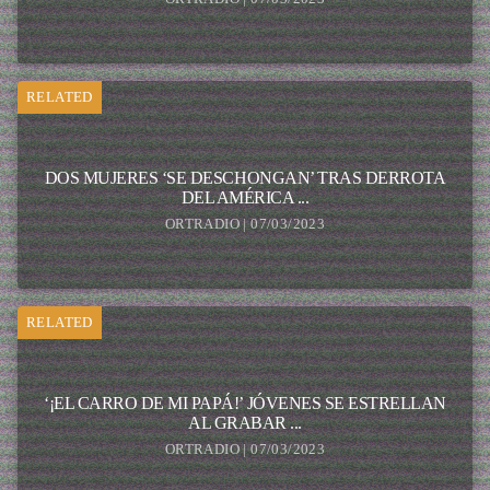
RELATED
DOS MUJERES ‘SE DESCHONGAN’ TRAS DERROTA
DEL AMÉRICA ...
ORTRADIO | 07/03/2023
RELATED
‘¡EL CARRO DE MI PAPÁ!’ JÓVENES SE ESTRELLAN
AL GRABAR ...
ORTRADIO | 07/03/2023