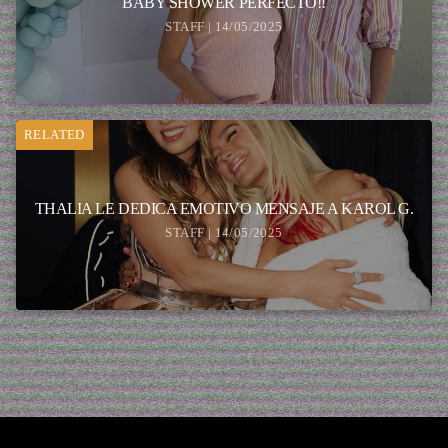
BABY SHOWER PERFECTO!!
STAFF | 14/05/2025
RELATED
THALIA LE DEDICA EMOTIVO MENSAJE A KAROL G.
STAFF | 14/05/2025