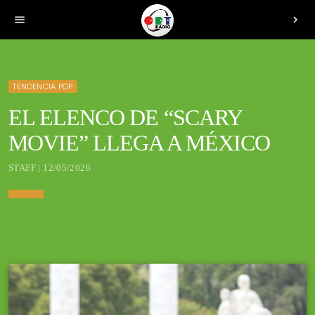
menu
chevron_right
TENDENCIA POP
EL ELENCO DE “SCARY
MOVIE” LLEGA A MÉXICO
STAFF | 12/05/2026