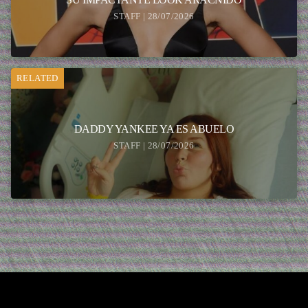
STAFF | 28/07/2026
RELATED
DADDY YANKEE YA ES ABUELO
STAFF | 28/07/2026