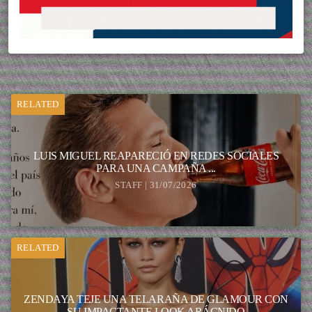
RELATED
LUIS MIGUEL REAPARECIÓ EN REDES SOCIALES
PARA UNA CAMPAÑA ...
STAFF | 31/07/2026
RELATED
ZENDAYA TEJE UNA TELARAÑA DE GLAMOUR CON
SU IMPACTANTE LOOK ARÁCNIDO