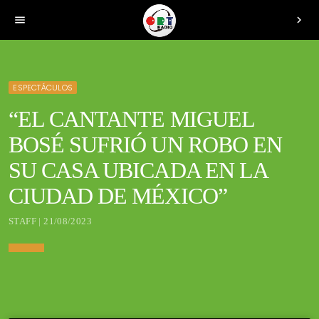
menu
chevron_right
ESPECTÁCULOS
“EL CANTANTE MIGUEL
BOSÉ SUFRIÓ UN ROBO EN
SU CASA UBICADA EN LA
CIUDAD DE MÉXICO”
STAFF | 21/08/2023