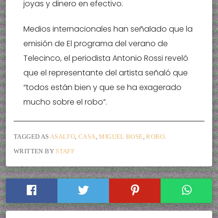
joyas y dinero en efectivo.
Medios internacionales han señalado que la
emisión de El programa del verano de
Telecinco, el periodista Antonio Rossi reveló
que el representante del artista señaló que
“todos están bien y que se ha exagerado
mucho sobre el robo”.
TAGGED AS
ASALTO
,
CASA
,
MIGUEL BOSE
,
ROBO
.
WRITTEN BY
STAFF