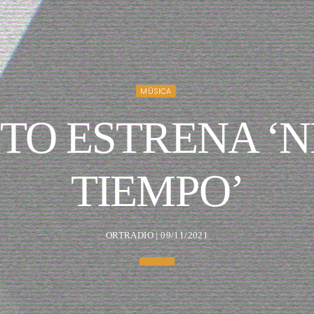
MÚSICA
TO ESTRENA ‘
TIEMPO’
ORTRADIO | 09/11/2021