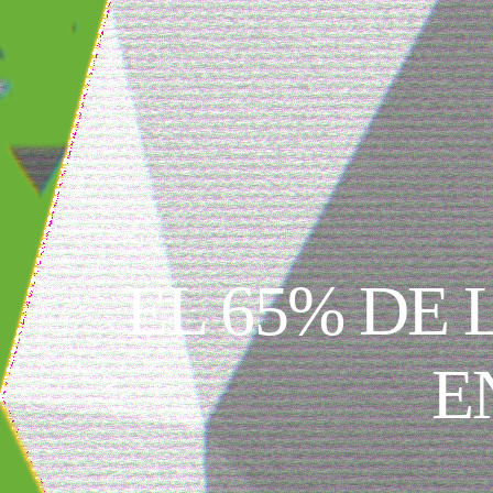
EL 65% DE
E