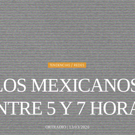
TENDENCIAS / REDES
 LOS MEXICAN
NTRE 5 Y 7 HOR
ORTRADIO | 13/03/2020