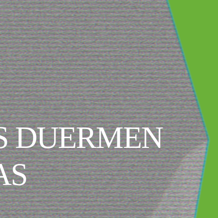
OS DUERMEN
AS