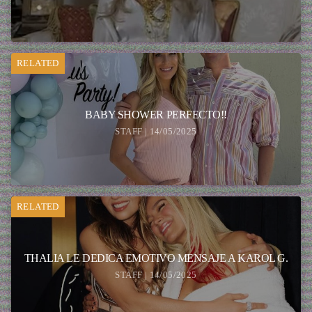
RELATED
BABY SHOWER PERFECTO!!
STAFF | 14/05/2025
RELATED
THALIA LE DEDICA EMOTIVO MENSAJE A KAROL G.
STAFF | 14/05/2025