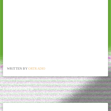
WRITTEN BY
ORTRADIO
COMMENTS
THIS POST CURRENTLY HAS NO COMMENTS.