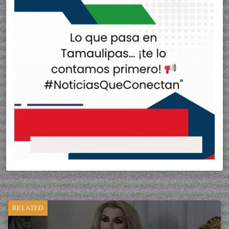
RELATED