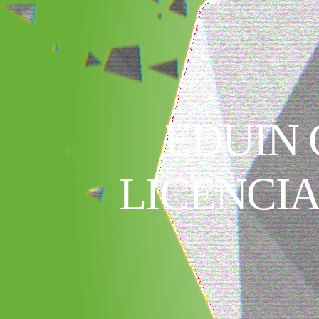
EDUIN 
LICENCI