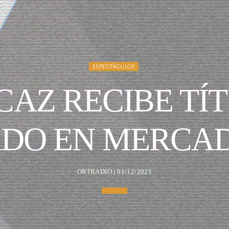
ESPECTÁCULOS
CAZ RECIBE TÍ
ADO EN MERCA
ORTRADIO | 01/12/2021