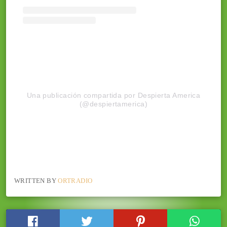
Una publicación compartida por Despierta America
(@despiertamerica)
WRITTEN BY
ORTRADIO