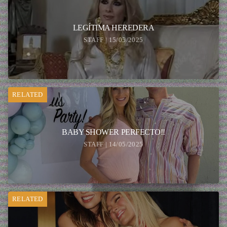
LEGÍTIMA HEREDERA
STAFF | 15/05/2025
RELATED
BABY SHOWER PERFECTO!!
STAFF | 14/05/2025
RELATED