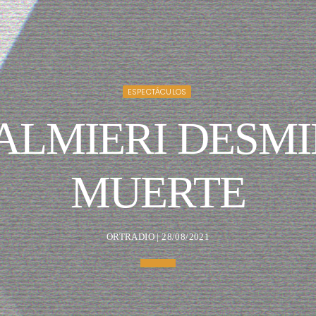
ESPECTÁCULOS
PALMIERI DESMI
MUERTE
ORTRADIO | 28/08/2021