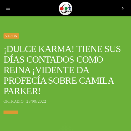
menu
chevron_right
VARIOS
¡DULCE KARMA! TIENE SUS
DÍAS CONTADOS COMO
REINA ¡VIDENTE DA
PROFECÍA SOBRE CAMILA
PARKER!
ORTRADIO | 23/09/2022