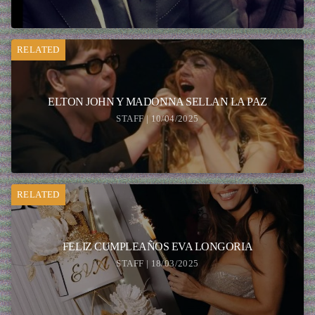
RELATED
ELTON JOHN Y MADONNA SELLAN LA PAZ
STAFF | 10/04/2025
RELATED
FELIZ CUMPLEAÑOS EVA LONGORIA
STAFF | 18/03/2025