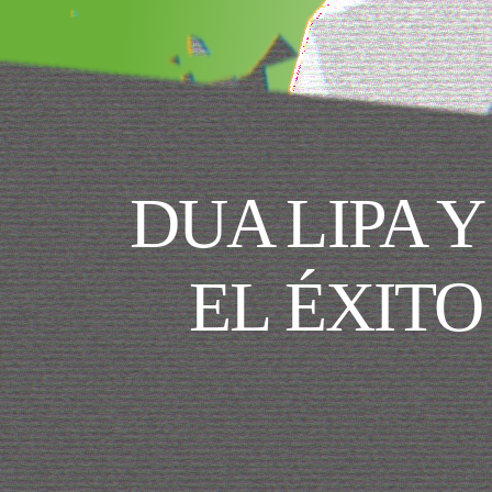
DUA LIPA Y
EL ÉXITO