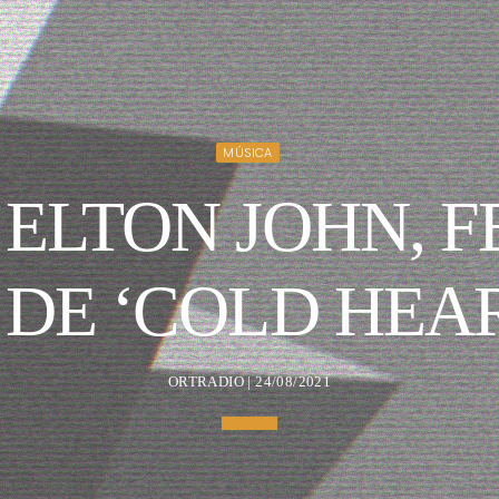
MÚSICA
 ELTON JOHN, 
 DE ‘COLD HEA
ORTRADIO | 24/08/2021