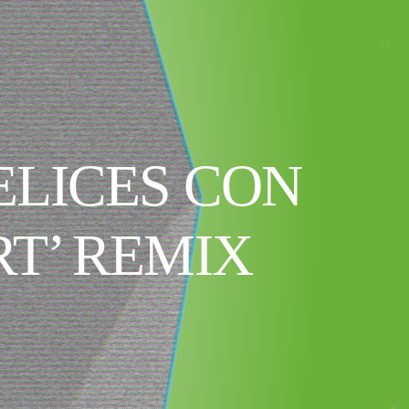
FELICES CON
RT’ REMIX