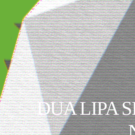
DUA LIPA S