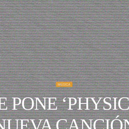
MÚSICA
E PONE ‘PHYSI
NUEVA CANCIÓ