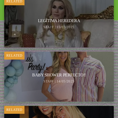
RELATED
LEGÍTIMA HEREDERA
STAFF | 15/05/2025
RELATED
BABY SHOWER PERFECTO!!
STAFF | 14/05/2025
RELATED