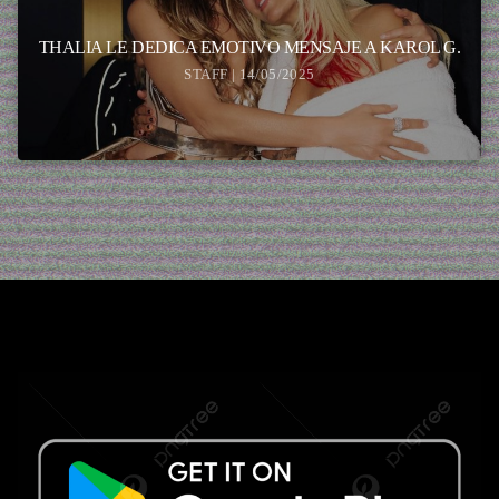
THALIA LE DEDICA EMOTIVO MENSAJE A KAROL G.
STAFF | 14/05/2025