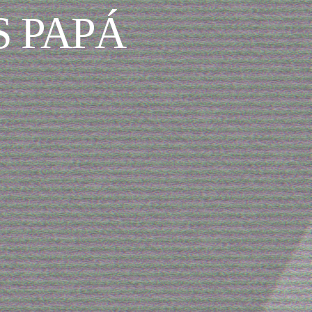
S PAPÁ