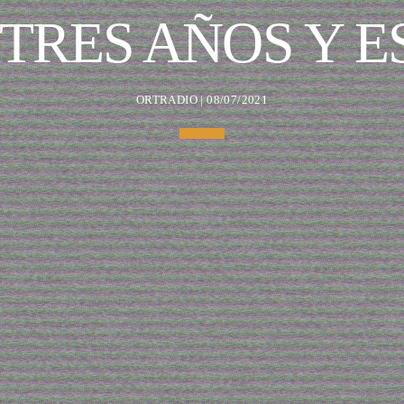
TRES AÑOS Y E
ORTRADIO | 08/07/2021