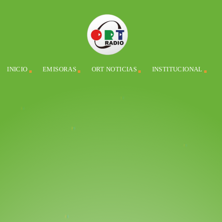
INICIO
EMISORAS
ORT NOTICIAS
INSTITUCIONAL