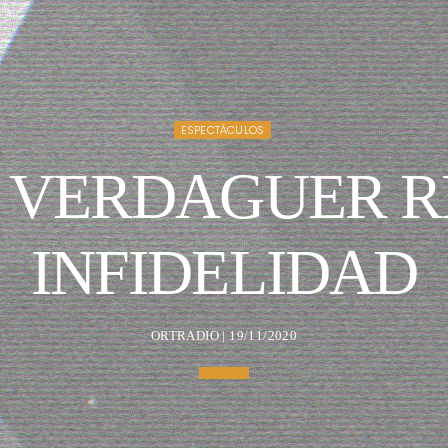
ESPECTÁCULOS
 VERDAGUER 
INFIDELIDAD
ORTRADIO | 19/11/2020