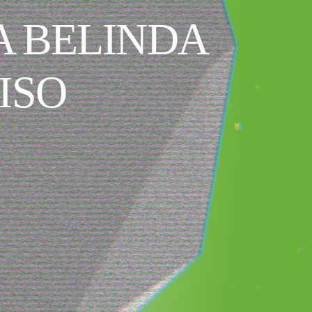
A BELINDA
ISO