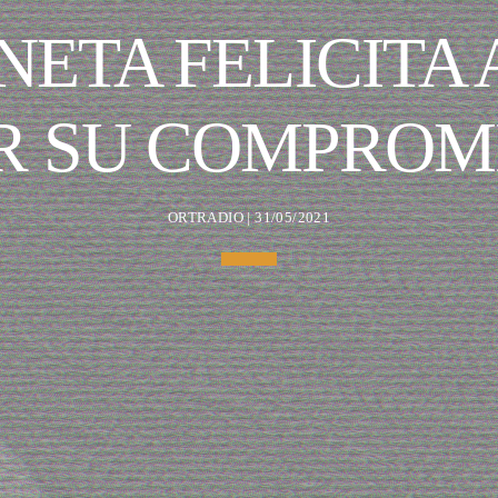
NETA FELICITA 
R SU COMPROM
ORTRADIO | 31/05/2021