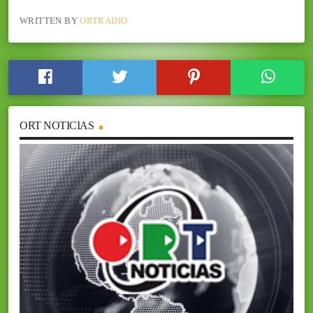
WRITTEN BY
ORTRADIO
ORT NOTICIAS