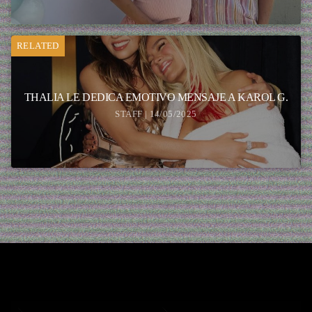
RELATED
THALIA LE DEDICA EMOTIVO MENSAJE A KAROL G.
STAFF | 14/05/2025