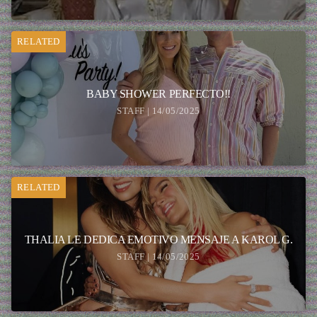
RELATED
BABY SHOWER PERFECTO!!
STAFF | 14/05/2025
RELATED
THALIA LE DEDICA EMOTIVO MENSAJE A KAROL G.
STAFF | 14/05/2025