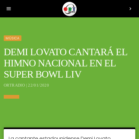
menu
chevron_right
MÚSICA
DEMI LOVATO CANTARÁ EL
HIMNO NACIONAL EN EL
SUPER BOWL LIV
ORTRADIO | 22/01/2020
La cantante estadounidense Demi Lovato