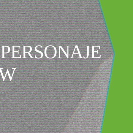
 PERSONAJE
OW