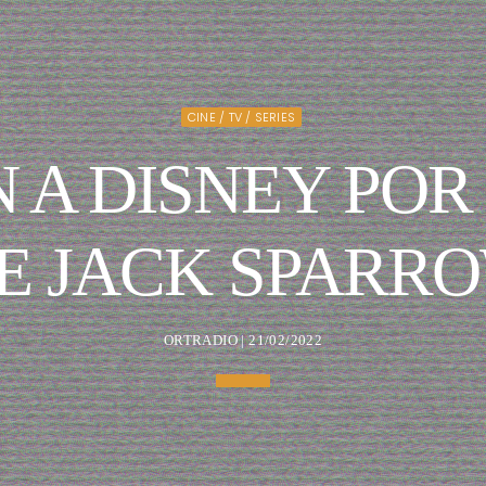
CINE / TV / SERIES
A DISNEY POR
E JACK SPARR
ORTRADIO | 21/02/2022