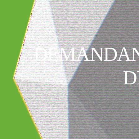
DEMANDAN 
D