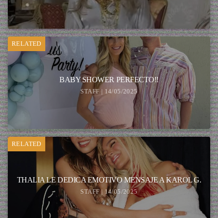
RELATED
BABY SHOWER PERFECTO!!
STAFF | 14/05/2025
RELATED
THALIA LE DEDICA EMOTIVO MENSAJE A KAROL G.
STAFF | 14/05/2025