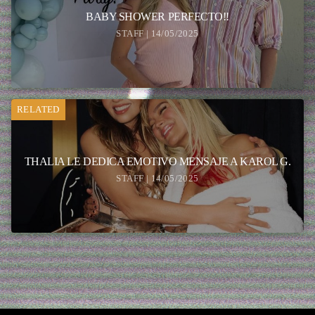
BABY SHOWER PERFECTO!!
STAFF | 14/05/2025
RELATED
THALIA LE DEDICA EMOTIVO MENSAJE A KAROL G.
STAFF | 14/05/2025