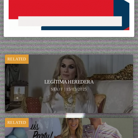
RELATED
LEGÍTIMA HEREDERA
STAFF | 15/05/2025
RELATED