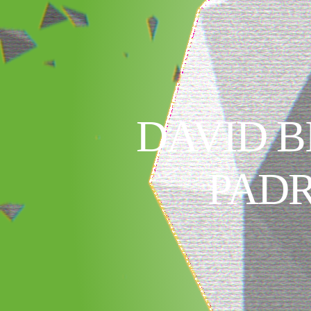
DAVID B
PADR