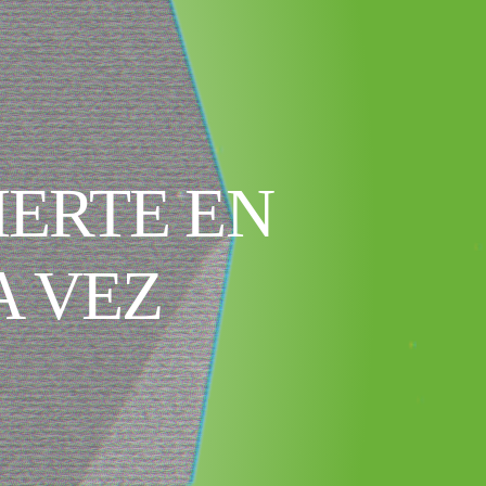
IERTE EN
A VEZ