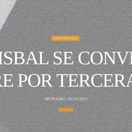
ESPECTÁCULOS
ISBAL SE CONV
E POR TERCER
ORTRADIO | 26/10/2020