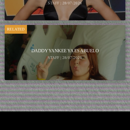
STAFF | 28/07/2026
RELATED
DADDY YANKEE YA ES ABUELO
STAFF | 28/07/2026