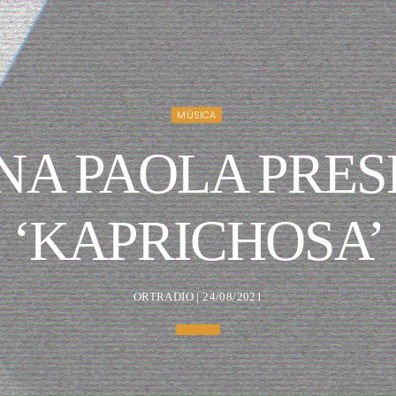
MÚSICA
NA PAOLA PRES
‘KAPRICHOSA’
ORTRADIO | 24/08/2021