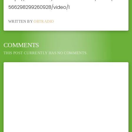
566298299260928/video/1
WRITTEN BY
ORTRADIO
COMMENTS
THIS POST CURRENTLY HAS NO COMMENTS.