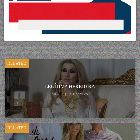
RELATED
LEGÍTIMA HEREDERA
STAFF | 15/05/2025
RELATED