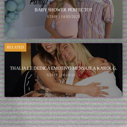
BABY SHOWER PERFECTO!!
STAFF | 14/05/2025
RELATED
THALIA LE DEDICA EMOTIVO MENSAJE A KAROL G.
STAFF | 14/05/2025