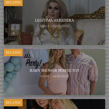
RELATED
LEGÍTIMA HEREDERA
STAFF | 15/05/2025
RELATED
BABY SHOWER PERFECTO!!
STAFF | 14/05/2025
RELATED