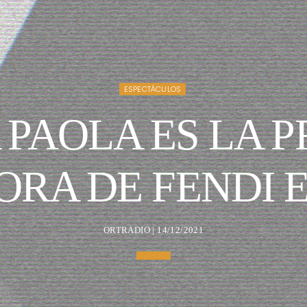
ESPECTÁCULOS
PAOLA ES LA 
RA DE FENDI 
ORTRADIO | 14/12/2021