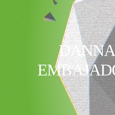
DANNA 
EMBAJADO